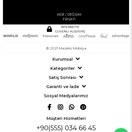
İADE / DEĞİŞİM
FIRSATI
İNTERNETTE
GÜVENLİ ALIŞVERİŞ
© 2021 Mazello Mobilya
Kurumsal
Kategoriler
Satış Sonrası
Garanti ve İade
Sosyal Medyalarımız
Müşteri Hizmetleri
+90(555) 034 66 45