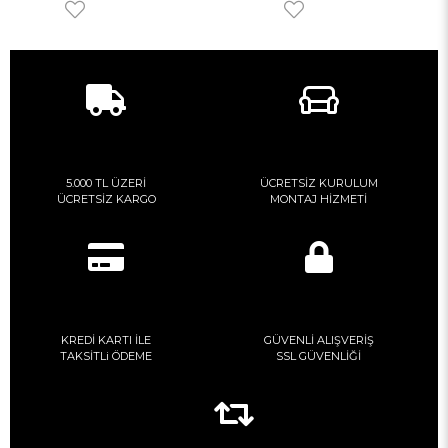
5.000 TL ÜZERİ
ÜCRETSİZ KURULUM
ÜCRETSİZ KARGO
MONTAJ HİZMETİ
KREDİ KARTI İLE
GÜVENLİ ALIŞVERİŞ
TAKSİTLi ÖDEME
SSL GÜVENLİĞİ