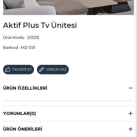
Aktif Plus Tv Ünitesi
(0225)
Barkod
:
MZ-013
TAVSIYE ET
YORUM YAZ
ÜRÜN ÖZELLIKLERI
YORUMLAR
(0)
ÜRÜN ÖNERILERI