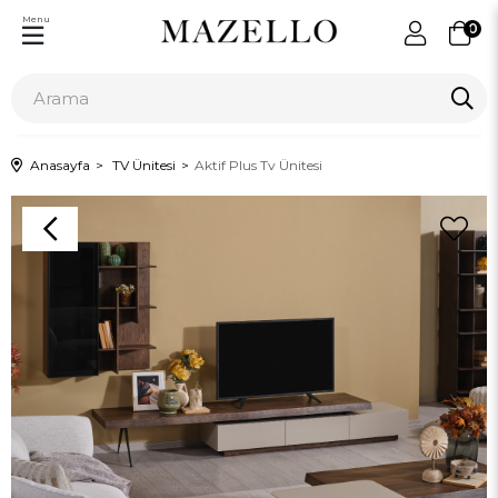
Menu
0
Anasayfa
TV Ünitesi
Aktif Plus Tv Ünitesi