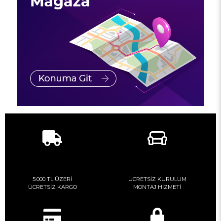
5.000 TL ÜZERİ
ÜCRETSİZ KURULUM
ÜCRETSİZ KARGO
MONTAJ HİZMETİ