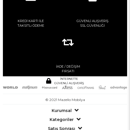
KREDİ KARTI İLE
GÜVENLİ ALIŞVERİŞ
TAKSİTLi ÖDEME
SSL GÜVENLİĞİ
İADE / DEĞİŞİM
FIRSATI
İNTERNETTE
GÜVENLİ ALIŞVERİŞ
© 2021 Mazello Mobilya
Kurumsal
Kategoriler
Satış Sonrası