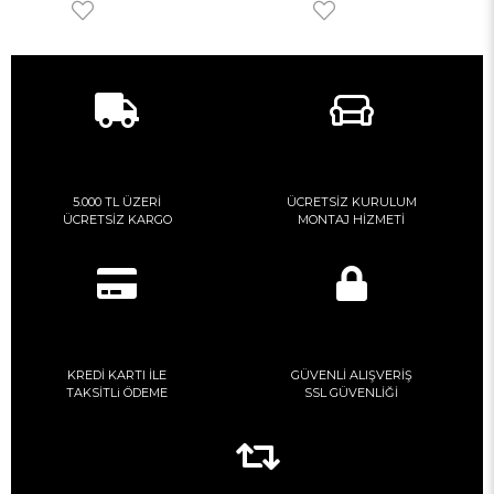
5.000 TL ÜZERİ
ÜCRETSİZ KURULUM
ÜCRETSİZ KARGO
MONTAJ HİZMETİ
KREDİ KARTI İLE
GÜVENLİ ALIŞVERİŞ
TAKSİTLi ÖDEME
SSL GÜVENLİĞİ