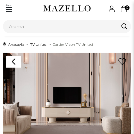
Menu
0
Anasayfa
TV Ünitesi
Cartier Vizon TV Ünitesi