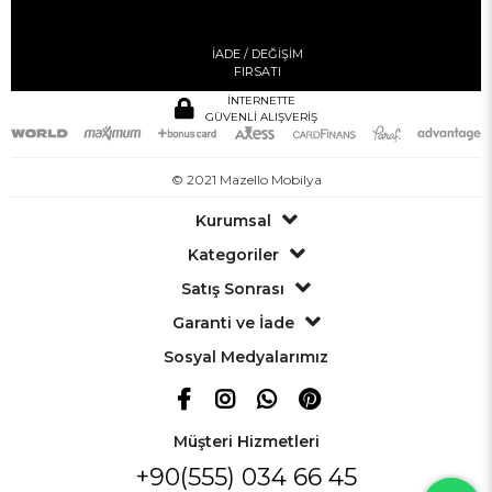
İADE / DEĞİŞİM
FIRSATI
İNTERNETTE
GÜVENLİ ALIŞVERİŞ
© 2021 Mazello Mobilya
Kurumsal
Kategoriler
Satış Sonrası
Garanti ve İade
Sosyal Medyalarımız
Müşteri Hizmetleri
+90(555) 034 66 45