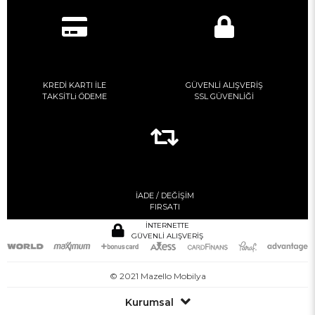
KREDİ KARTI İLE
GÜVENLİ ALIŞVERİŞ
TAKSİTLi ÖDEME
SSL GÜVENLİĞİ
İADE / DEĞİŞİM
FIRSATI
İNTERNETTE
GÜVENLİ ALIŞVERİŞ
© 2021 Mazello Mobilya
Kurumsal