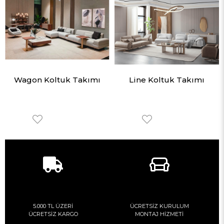
Wagon Koltuk Takımı
Line Koltuk Takımı
5.000 TL ÜZERİ
ÜCRETSİZ KURULUM
ÜCRETSİZ KARGO
MONTAJ HİZMETİ