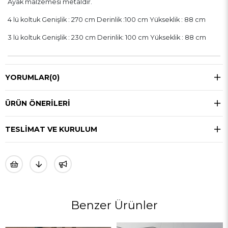
Ayak malzemesi metaldir.
4 lü koltuk Genişlik : 270 cm Derinlik :100 cm Yükseklik : 88 cm
3 lü koltuk Genişlik : 230 cm Derinlik: 100 cm Yükseklik : 88 cm
YORUMLAR
(0)
ÜRÜN ÖNERILERI
TESLIMAT VE KURULUM
Benzer Ürünler