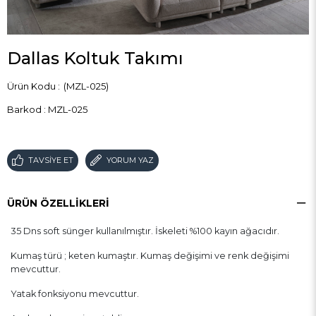
Dallas Koltuk Takımı
(MZL-025)
Barkod
:
MZL-025
TAVSIYE ET
YORUM YAZ
ÜRÜN ÖZELLIKLERI
35 Dns soft sünger kullanılmıştır. İskeleti %100 kayın ağacıdır.
Kumaş türü ; keten kumaştır. Kumaş değişimi ve renk değişimi
mevcuttur.
Yatak fonksiyonu mevcuttur.