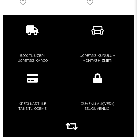
5.000 TL ÜZERİ
ÜCRETSİZ KURULUM
ÜCRETSİZ KARGO
MONTAJ HİZMETİ
KREDİ KARTI İLE
GÜVENLİ ALIŞVERİŞ
TAKSİTLi ÖDEME
SSL GÜVENLİĞİ