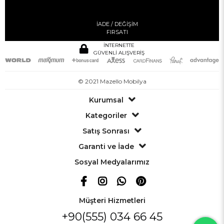
İADE / DEĞİŞİM
FIRSATI
İNTERNETTE
GÜVENLİ ALIŞVERİŞ
© 2021 Mazello Mobilya
Kurumsal
Kategoriler
Satış Sonrası
Garanti ve İade
Sosyal Medyalarımız
Müşteri Hizmetleri
+90(555) 034 66 45