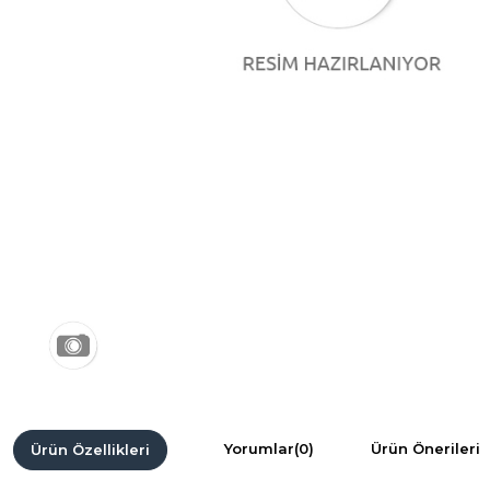
Yorumlar
(0)
Ürün Önerileri
Ürün Özellikleri