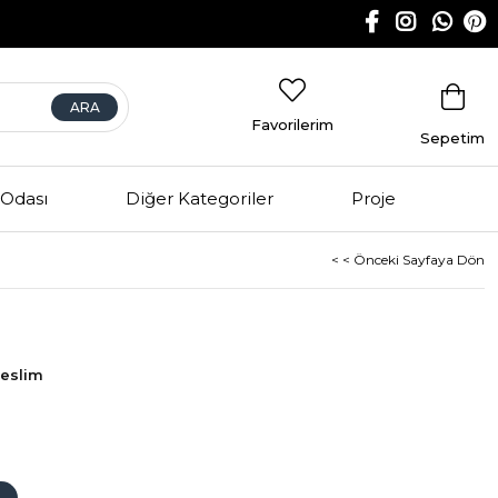
Favorilerim
Sepetim
Odası
Diğer Kategoriler
Proje
< < Önceki Sayfaya Dön
Teslim