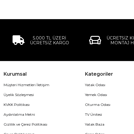
5.000 TL ÜZERİ
ÜCRETSİZ 
ÜCRETSİZ KARGO
MONTAJ H
Kurumsal
Kategoriler
Müşteri Hizmetleri İletişim
Yatak Odası
Üyelik Sözleşmesi
Yemek Odası
KVKK Politikası
Oturma Odası
Aydınlatma Metni
TV Ünitesi
Gizlilik ve Çerez Politikası
Yatak Baza