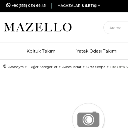
+90(555) 034 66 45
MAĞAZALAR & İLETİŞİM
Koltuk Takımı
Yatak Odası Takımı
Anasayfa
Diğer Kategoriler
Aksesuarlar
Orta Sehpa
Life Orta 