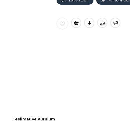
TAVSIYE ET
YORUM YAZ
Teslimat Ve Kurulum