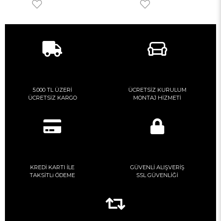
5.000 TL ÜZERİ
ÜCRETSİZ KURULUM
ÜCRETSİZ KARGO
MONTAJ HİZMETİ
KREDİ KARTI İLE
GÜVENLİ ALIŞVERİŞ
TAKSİTLi ÖDEME
SSL GÜVENLİĞİ