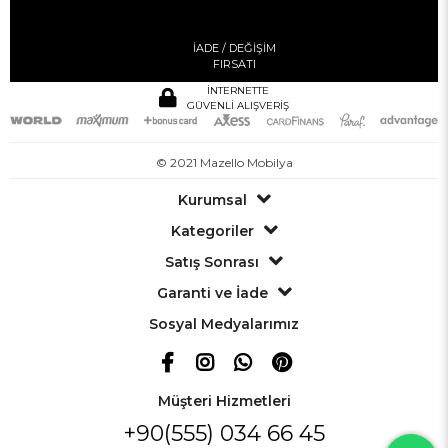
İADE / DEĞİŞİM
FIRSATI
İNTERNETTE
GÜVENLİ ALIŞVERİŞ
© 2021 Mazello Mobilya
Kurumsal
Kategoriler
Satış Sonrası
Garanti ve İade
Sosyal Medyalarımız
Müşteri Hizmetleri
+90(555) 034 66 45