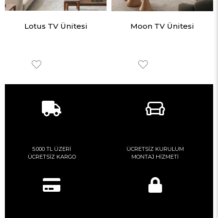
Lotus TV Ünitesi
Moon TV Ünitesi
5.000 TL ÜZERİ
ÜCRETSİZ KURULUM
ÜCRETSİZ KARGO
MONTAJ HİZMETİ