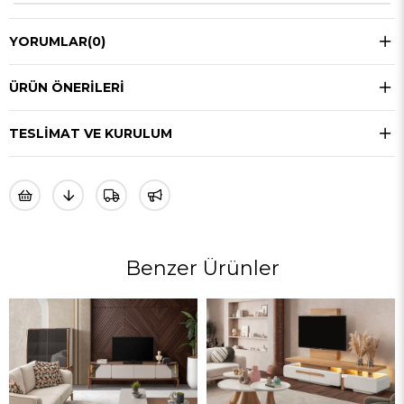
YORUMLAR
(0)
ÜRÜN ÖNERILERI
TESLIMAT VE KURULUM
Benzer Ürünler