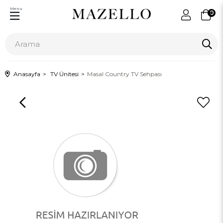
Menu
0
Anasayfa
TV Ünitesi
Masal Country TV Sehpası