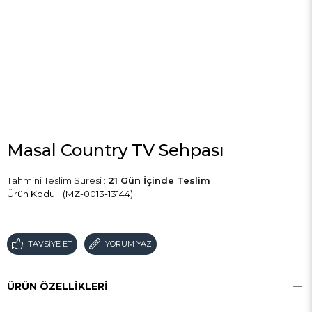
Masal Country TV Sehpası
Tahmini Teslim Süresi
:
21 Gün İçinde Teslim
(MZ-0013-13144)
TAVSIYE ET
YORUM YAZ
ÜRÜN ÖZELLIKLERI