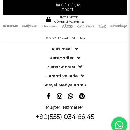
İADE / DEĞİŞİM
FIRSATI
İNTERNETTE
GÜVENLİ ALIŞVERİŞ
© 2021 Mazello Mobilya
Kurumsal
Kategoriler
Satış Sonrası
Garanti ve İade
Sosyal Medyalarımız
Müşteri Hizmetleri
+90(555) 034 66 45