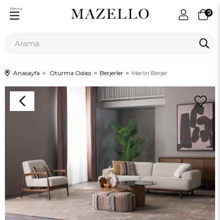
Menu
0
Anasayfa
Oturma Odası
Berjerler
Merlin Berjer