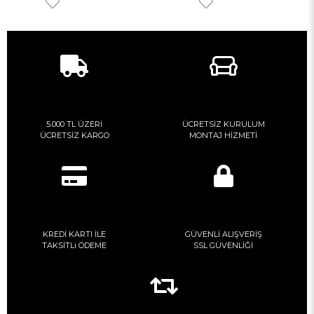
5.000 TL ÜZERİ
ÜCRETSİZ KURULUM
ÜCRETSİZ KARGO
MONTAJ HİZMETİ
KREDİ KARTI İLE
GÜVENLİ ALIŞVERİŞ
TAKSİTLi ÖDEME
SSL GÜVENLİĞİ