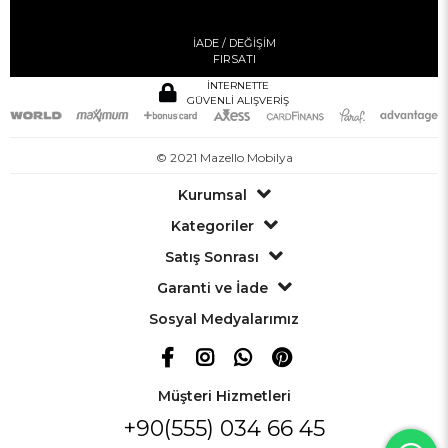
İADE / DEĞİŞİM
FIRSATI
İNTERNETTE
GÜVENLİ ALIŞVERİŞ
© 2021 Mazello Mobilya
Kurumsal
Kategoriler
Satış Sonrası
Garanti ve İade
Sosyal Medyalarımız
Müşteri Hizmetleri
+90(555) 034 66 45