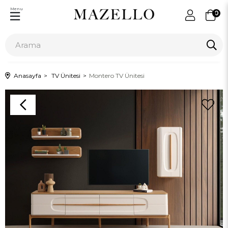
Menu
0
Anasayfa
TV Ünitesi
Montero TV Ünitesi