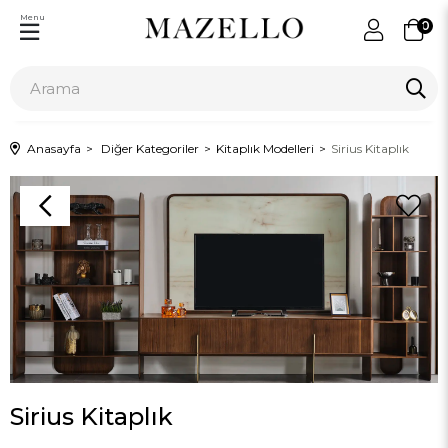
Menu
0
Anasayfa
Diğer Kategoriler
Kitaplık Modelleri
Sirius Kitaplık
Sirius Kitaplık