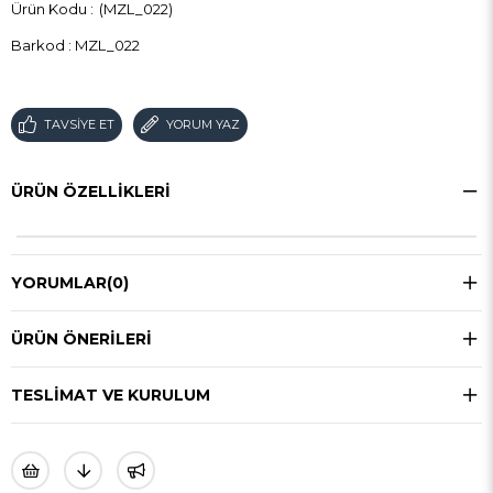
(MZL_022)
Barkod
:
MZL_022
TAVSIYE ET
YORUM YAZ
ÜRÜN ÖZELLIKLERI
YORUMLAR
(0)
ÜRÜN ÖNERILERI
TESLIMAT VE KURULUM