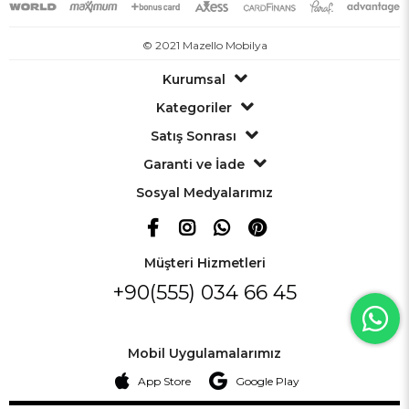
© 2021 Mazello Mobilya
Kurumsal
Kategoriler
Satış Sonrası
Garanti ve İade
Sosyal Medyalarımız
Müşteri Hizmetleri
+90(555) 034 66 45
Mobil Uygulamalarımız
App Store
Google Play