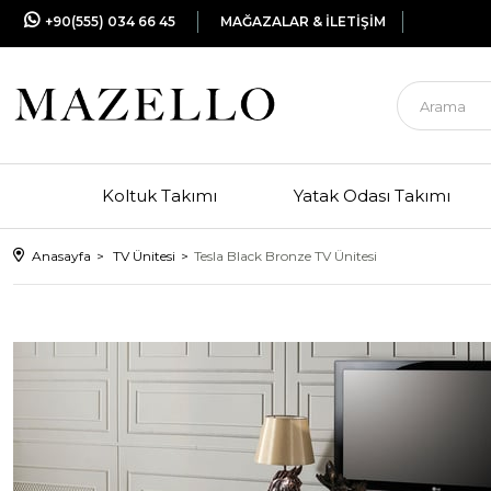
+90(555) 034 66 45
MAĞAZALAR & İLETİŞİM
Koltuk Takımı
Yatak Odası Takımı
Anasayfa
TV Ünitesi
Tesla Black Bronze TV Ünitesi