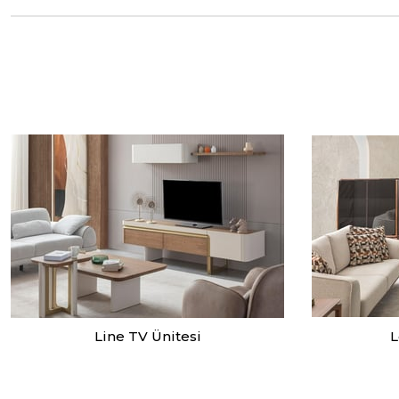
Line TV Ünitesi
L