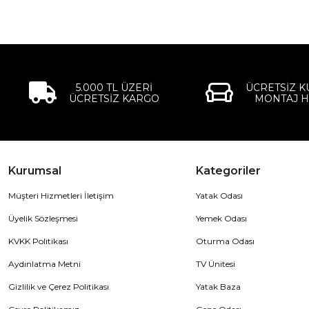
5.000 TL ÜZERİ
ÜCRETSİZ 
ÜCRETSİZ KARGO
MONTAJ H
Kurumsal
Kategoriler
Müşteri Hizmetleri İletişim
Yatak Odası
Üyelik Sözleşmesi
Yemek Odası
KVKK Politikası
Oturma Odası
Aydınlatma Metni
TV Ünitesi
Gizlilik ve Çerez Politikası
Yatak Baza