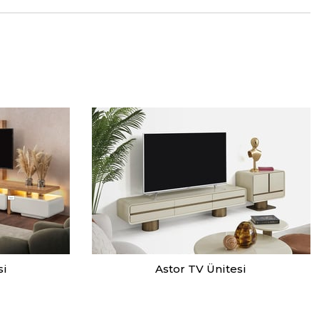
si
Astor TV Ünitesi