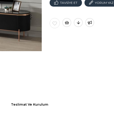
TAVSIYE ET
YORUM YAZ
Teslimat Ve Kurulum