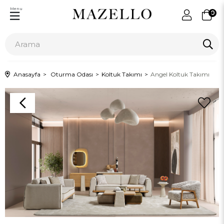
Menu
0
Anasayfa
Oturma Odası
Koltuk Takımı
Angel Koltuk Takımı