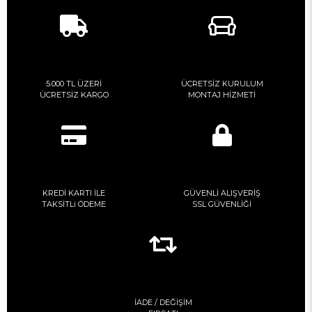
5.000 TL ÜZERİ
ÜCRETSİZ KURULUM
ÜCRETSİZ KARGO
MONTAJ HİZMETİ
KREDİ KARTI İLE
GÜVENLİ ALIŞVERİŞ
TAKSİTLi ÖDEME
SSL GÜVENLİĞİ
İADE / DEĞİŞİM