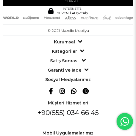
FIRSATI
İNTERNETTE
GÜVENLİ ALIŞVERİŞ
© 2021 Mazello Mobilya
Kurumsal
Kategoriler
Satış Sonrası
Garanti ve İade
Sosyal Medyalarımız
Müşteri Hizmetleri
+90(555) 034 66 45
Mobil Uygulamalarımız