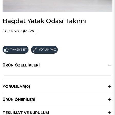
Bağdat Yatak Odası Takımı
(MZ-001)
TAVSIYE ET
YORUM YAZ
ÜRÜN ÖZELLIKLERI
YORUMLAR
(0)
ÜRÜN ÖNERILERI
TESLIMAT VE KURULUM