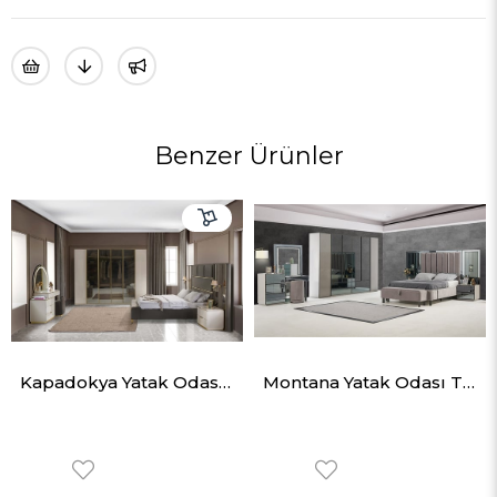
Benzer Ürünler
Kapadokya Yatak Odası Takımı
Montana Yatak Odası Takımı