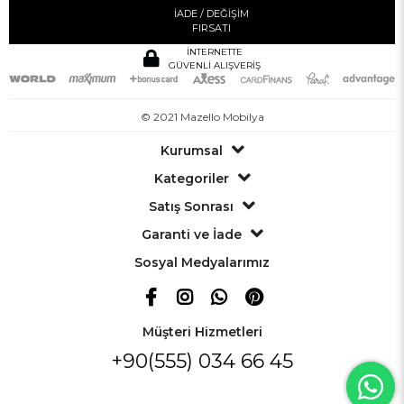
İADE / DEĞİŞİM
FIRSATI
İNTERNETTE
GÜVENLİ ALIŞVERİŞ
© 2021 Mazello Mobilya
Kurumsal
Kategoriler
Satış Sonrası
Garanti ve İade
Sosyal Medyalarımız
Müşteri Hizmetleri
+90(555) 034 66 45