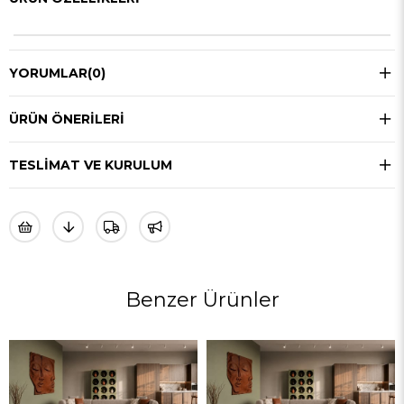
YORUMLAR
(0)
ÜRÜN ÖNERILERI
TESLIMAT VE KURULUM
Benzer Ürünler