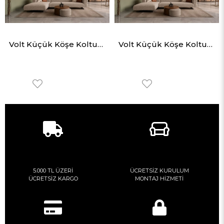
Volt Küçük Köşe Koltuk Takımı
Volt Küçük Köşe Koltuk Takımı
5.000 TL ÜZERİ
ÜCRETSİZ KURULUM
ÜCRETSİZ KARGO
MONTAJ HİZMETİ