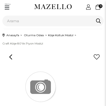
Menu
0
Anasayfa
Oturma Odası
Köşe Koltuk Modül
Craft Köşe 80'lik Piyon Modül