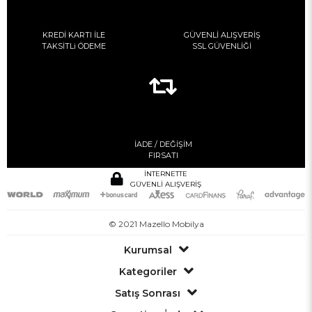
KREDİ KARTI İLE
GÜVENLİ ALIŞVERİŞ
TAKSİTLi ÖDEME
SSL GÜVENLİĞİ
İADE / DEĞİŞİM
FIRSATI
İNTERNETTE
GÜVENLİ ALIŞVERİŞ
© 2021 Mazello Mobilya
Kurumsal
Kategoriler
Satış Sonrası