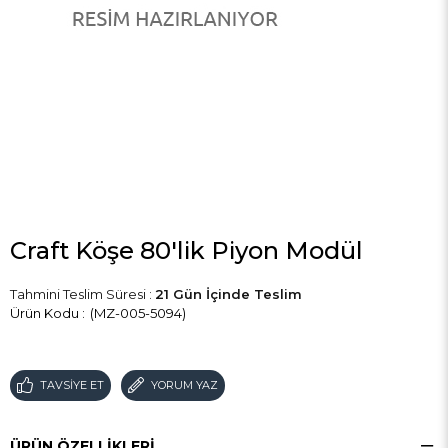
Craft Köşe 80'lik Piyon Modül
Tahmini Teslim Süresi
:
21 Gün İçinde Teslim
(MZ-005-5094)
TAVSIYE ET
YORUM YAZ
ÜRÜN ÖZELLIKLERI