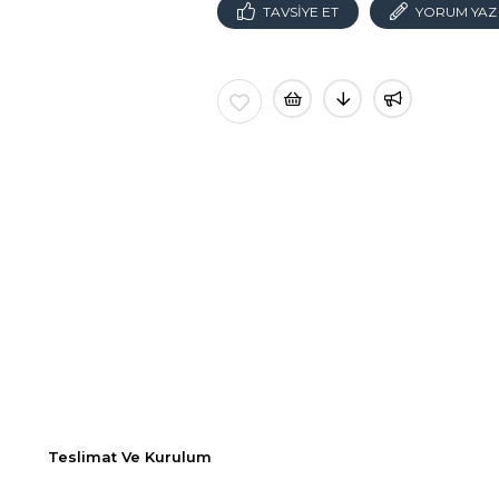
TAVSIYE ET
YORUM YAZ
Teslimat Ve Kurulum