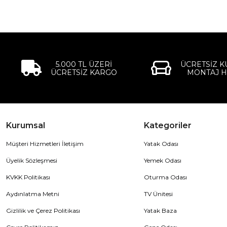
5.000 TL ÜZERİ
ÜCRETSİZ 
ÜCRETSİZ KARGO
MONTAJ H
Kurumsal
Kategoriler
Müşteri Hizmetleri İletişim
Yatak Odası
Üyelik Sözleşmesi
Yemek Odası
KVKK Politikası
Oturma Odası
Aydınlatma Metni
TV Ünitesi
Gizlilik ve Çerez Politikası
Yatak Baza