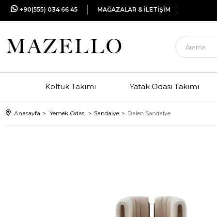
+90(555) 034 66 45
MAĞAZALAR & İLETİŞİM
Koltuk Takımı
Yatak Odası Takımı
Anasayfa
Yemek Odası
Sandalye
Dalen Sandalye