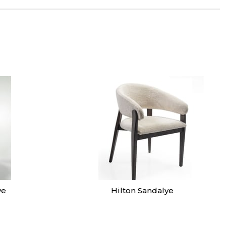
ye
Hilton Sandalye