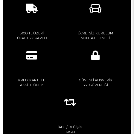
5.000 TL ÜZERİ
ÜCRETSİZ KURULUM
ÜCRETSİZ KARGO
MONTAJ HİZMETİ
KREDİ KARTI İLE
GÜVENLİ ALIŞVERİŞ
TAKSİTLi ÖDEME
SSL GÜVENLİĞİ
İADE / DEĞİŞİM
FIRSATI