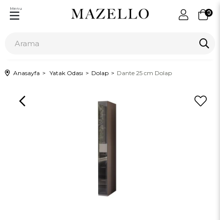
Menu
0
Anasayfa
Yatak Odası
Dolap
Dante 25 cm Dolap