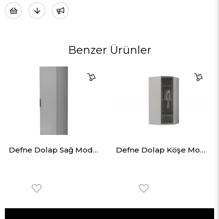
Benzer Ürünler
Defne Dolap Sağ Modül 50cm
Defne Dolap Köşe Modül