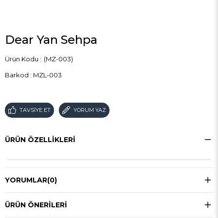
Dear Yan Sehpa
(MZ-003)
Barkod
:
MZL-003
TAVSIYE ET
YORUM YAZ
ÜRÜN ÖZELLIKLERI
YORUMLAR
(0)
ÜRÜN ÖNERILERI