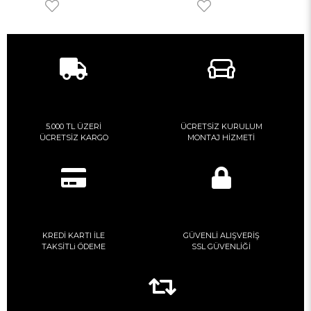
5.000 TL ÜZERİ
ÜCRETSİZ KURULUM
ÜCRETSİZ KARGO
MONTAJ HİZMETİ
KREDİ KARTI İLE
GÜVENLİ ALIŞVERİŞ
TAKSİTLi ÖDEME
SSL GÜVENLİĞİ