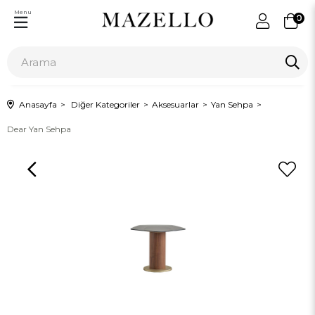
Menu
0
Anasayfa
Diğer Kategoriler
Aksesuarlar
Yan Sehpa
Dear Yan Sehpa