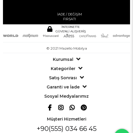
İADE / DEĞİŞİM
FIRSATI
İNTERNETTE
GÜVENLİ ALIŞVERİŞ
© 2021 Mazello Mobilya
Kurumsal
Kategoriler
Satış Sonrası
Garanti ve İade
Sosyal Medyalarımız
Müşteri Hizmetleri
+90(555) 034 66 45