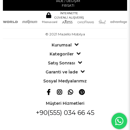
İADE / DEĞİŞİM
FIRSATI
İNTERNETTE
GÜVENLİ ALIŞVERİŞ
© 2021 Mazello Mobilya
Kurumsal
Kategoriler
Satış Sonrası
Garanti ve İade
Sosyal Medyalarımız
Müşteri Hizmetleri
+90(555) 034 66 45