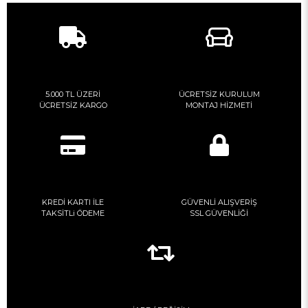
5.000 TL ÜZERİ
ÜCRETSİZ KURULUM
ÜCRETSİZ KARGO
MONTAJ HİZMETİ
KREDİ KARTI İLE
GÜVENLİ ALIŞVERİŞ
TAKSİTLi ÖDEME
SSL GÜVENLİĞİ