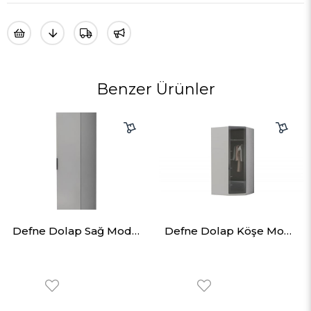
Benzer Ürünler
Defne Dolap Sağ Modül 50cm
Defne Dolap Köşe Modül