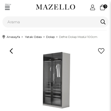
Menu
0
Anasayfa
Yatak Odası
Dolap
Defne Dolap Modül 100cm