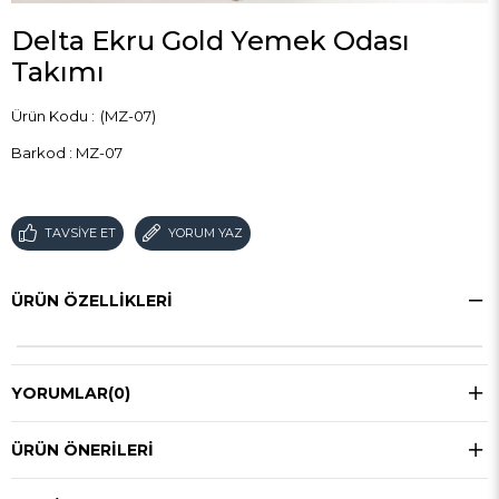
Delta Ekru Gold Yemek Odası
Takımı
(MZ-07)
Barkod
:
MZ-07
TAVSIYE ET
YORUM YAZ
ÜRÜN ÖZELLIKLERI
YORUMLAR
(0)
ÜRÜN ÖNERILERI