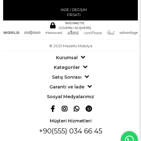
İADE / DEĞİŞİM
FIRSATI
İNTERNETTE
GÜVENLİ ALIŞVERİŞ
© 2021 Mazello Mobilya
Kurumsal
Kategoriler
Satış Sonrası
Garanti ve İade
Sosyal Medyalarımız
Müşteri Hizmetleri
+90(555) 034 66 45