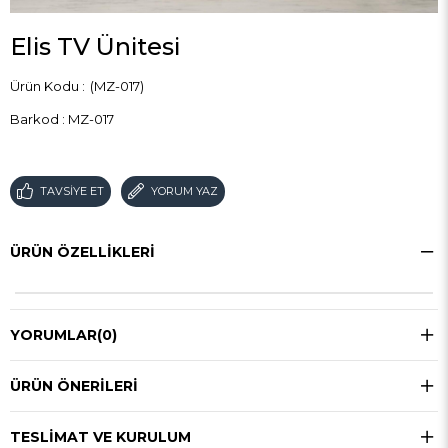
Elis TV Ünitesi
(MZ-017)
Barkod
:
MZ-017
TAVSIYE ET
YORUM YAZ
ÜRÜN ÖZELLIKLERI
YORUMLAR
(0)
ÜRÜN ÖNERILERI
TESLIMAT VE KURULUM