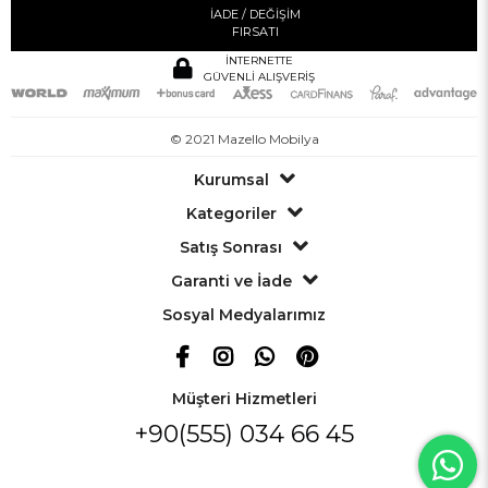
İADE / DEĞİŞİM
FIRSATI
İNTERNETTE
GÜVENLİ ALIŞVERİŞ
© 2021 Mazello Mobilya
Kurumsal
Kategoriler
Satış Sonrası
Garanti ve İade
Sosyal Medyalarımız
Müşteri Hizmetleri
+90(555) 034 66 45