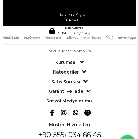
İADE / DEĞİŞİM
FIRSATI
İNTERNETTE
GÜVENLİ ALIŞVERİŞ
© 2021 Mazello Mobilya
Kurumsal
Kategoriler
Satış Sonrası
Garanti ve İade
Sosyal Medyalarımız
Müşteri Hizmetleri
+90(555) 034 66 45