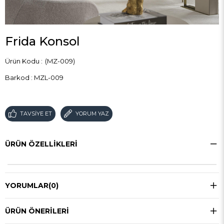
Frida Konsol
(MZ-009)
Barkod
:
MZL-009
TAVSIYE ET
YORUM YAZ
ÜRÜN ÖZELLIKLERI
YORUMLAR
(0)
ÜRÜN ÖNERILERI