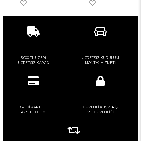
5.000 TL ÜZERİ
ÜCRETSİZ KURULUM
ÜCRETSİZ KARGO
MONTAJ HİZMETİ
KREDİ KARTI İLE
GÜVENLİ ALIŞVERİŞ
TAKSİTLi ÖDEME
SSL GÜVENLİĞİ