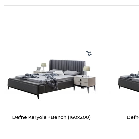
Defne Karyola +Bench (160x200)
Defn