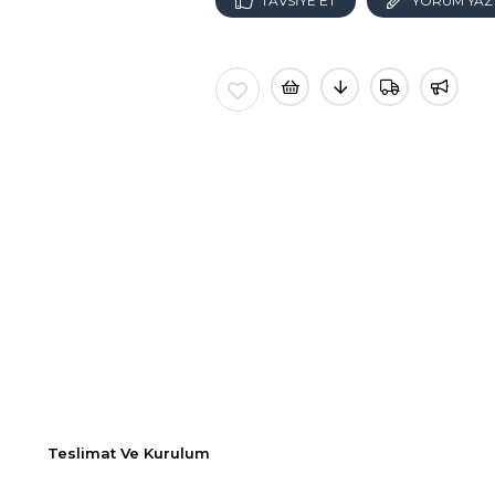
TAVSIYE ET
YORUM YAZ
Teslimat Ve Kurulum