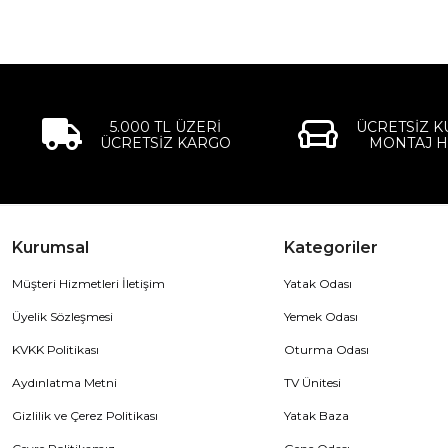
5.000 TL ÜZERİ
ÜCRETSİZ 
ÜCRETSİZ KARGO
MONTAJ H
Kurumsal
Kategoriler
Müşteri Hizmetleri İletişim
Yatak Odası
Üyelik Sözleşmesi
Yemek Odası
KVKK Politikası
Oturma Odası
Aydınlatma Metni
TV Ünitesi
Gizlilik ve Çerez Politikası
Yatak Baza