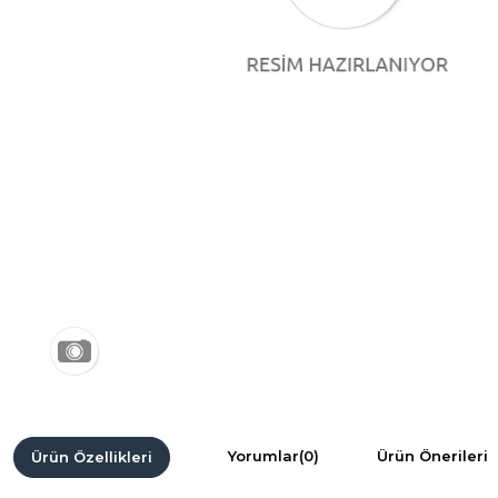
Yorumlar
(0)
Ürün Önerileri
Ürün Özellikleri