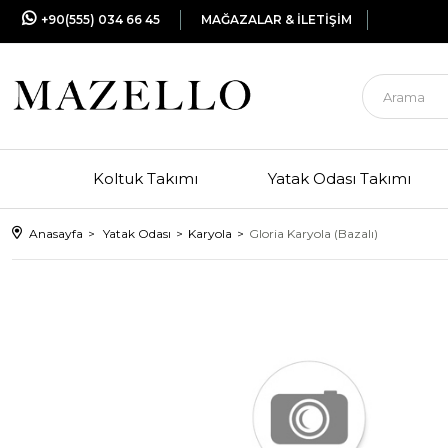
+90(555) 034 66 45
MAĞAZALAR & İLETİŞİM
Koltuk Takımı
Yatak Odası Takımı
Anasayfa
Yatak Odası
Karyola
Gloria Karyola (Bazalı)