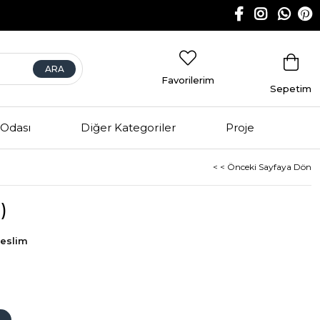
Favorilerim
Sepetim
Odası
Diğer Kategoriler
Proje
< < Önceki Sayfaya Dön
)
Teslim