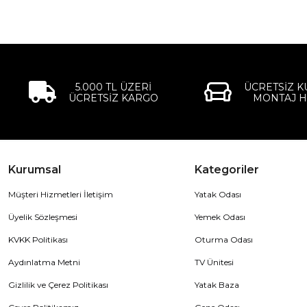
5.000 TL ÜZERİ
ÜCRETSİZ 
ÜCRETSİZ KARGO
MONTAJ H
Kurumsal
Kategoriler
Müşteri Hizmetleri İletişim
Yatak Odası
Üyelik Sözleşmesi
Yemek Odası
KVKK Politikası
Oturma Odası
Aydınlatma Metni
TV Ünitesi
Gizlilik ve Çerez Politikası
Yatak Baza