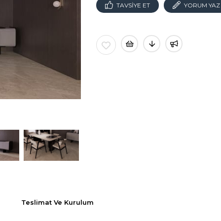
TAVSIYE ET
YORUM YAZ
Teslimat Ve Kurulum