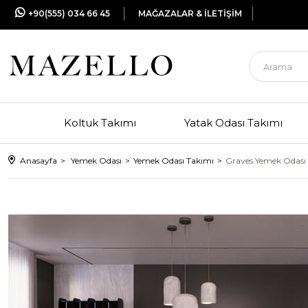
+90(555) 034 66 45
MAĞAZALAR & İLETİŞİM
Koltuk Takımı
Yatak Odası Takımı
Anasayfa
Yemek Odası
Yemek Odası Takımı
Graves Yemek Odası