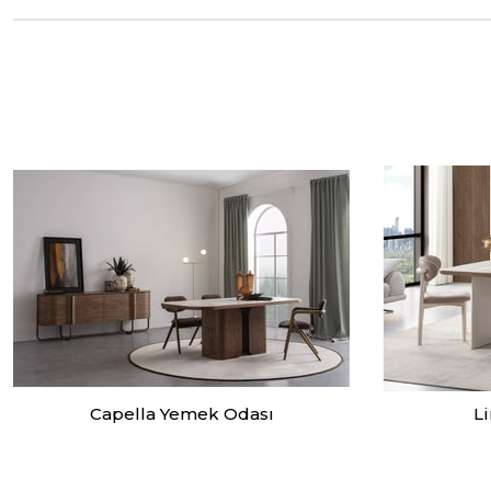
Capella Yemek Odası
L