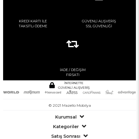
KREDİ KARTI İLE
GÜVENLİ ALIŞVERİŞ
TAKSİTLi ÖDEME
SSL GÜVENLİĞİ
İADE / DEĞİŞİM
FIRSATI
İNTERNETTE
GÜVENLİ ALIŞVERİŞ
© 2021 Mazello Mobilya
Kurumsal
Kategoriler
Satış Sonrası