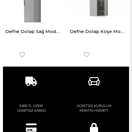
Defne Dolap Sağ Modül 50cm
Defne Dolap Köşe Modül
5.000 TL ÜZERİ
ÜCRETSİZ KURULUM
ÜCRETSİZ KARGO
MONTAJ HİZMETİ