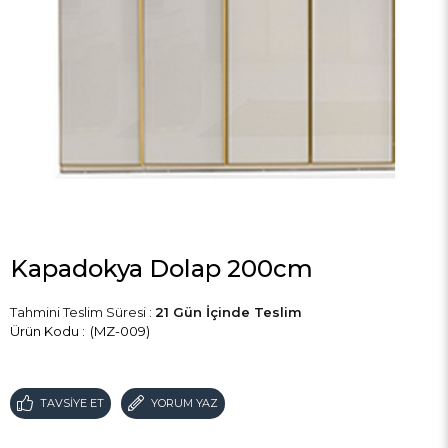
Kapadokya Dolap 200cm
Tahmini Teslim Süresi
:
21 Gün İçinde Teslim
(MZ-009)
TAVSIYE ET
YORUM YAZ