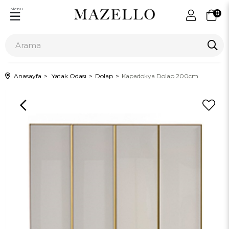
Menu
0
Anasayfa
Yatak Odası
Dolap
Kapadokya Dolap 200cm