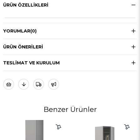
ÜRÜN ÖZELLIKLERI
YORUMLAR
(0)
ÜRÜN ÖNERILERI
TESLIMAT VE KURULUM
Benzer Ürünler