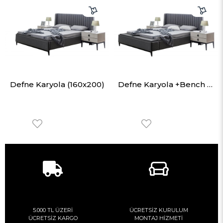
Defne Karyola (160x200)
Defne Karyola +Bench (180x200)
5.000 TL ÜZERİ
ÜCRETSİZ KURULUM
ÜCRETSİZ KARGO
MONTAJ HİZMETİ