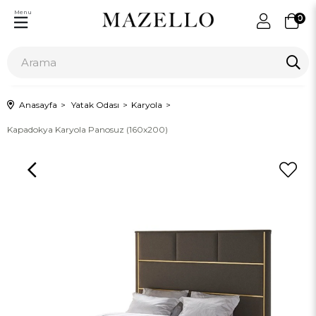
Menu
0
Anasayfa
Yatak Odası
Karyola
Kapadokya Karyola Panosuz (160x200)