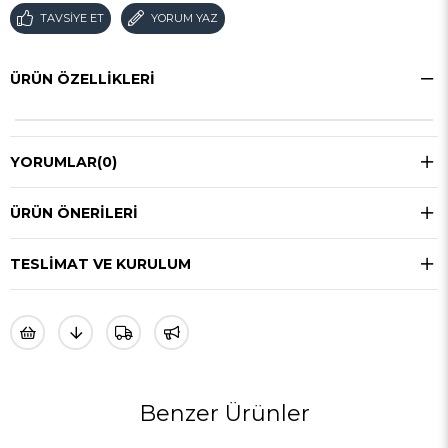
TAVSIYE ET
YORUM YAZ
ÜRÜN ÖZELLIKLERI
YORUMLAR
(0)
ÜRÜN ÖNERILERI
TESLIMAT VE KURULUM
Benzer Ürünler