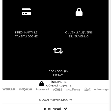
KREDİ KARTI İLE
GÜVENLİ ALIŞVERİŞ
TAKSİTLi ÖDEME
SSL GÜVENLİĞİ
İADE / DEĞİŞİM
FIRSATI
İNTERNETTE
GÜVENLİ ALIŞVERİŞ
© 2021 Mazello Mobilya
Kurumsal