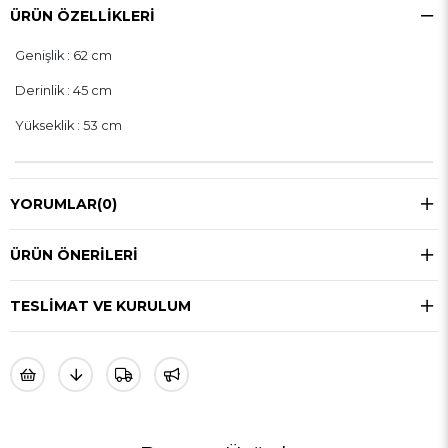
ÜRÜN ÖZELLIKLERI
Genişlik : 62 cm
Derinlik : 45 cm
Yükseklik : 53 cm
YORUMLAR
(0)
ÜRÜN ÖNERILERI
TESLIMAT VE KURULUM