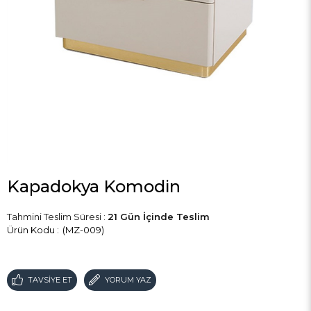
Kapadokya Komodin
Tahmini Teslim Süresi
:
21 Gün İçinde Teslim
(MZ-009)
TAVSIYE ET
YORUM YAZ