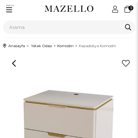
Menu
0
Anasayfa
Yatak Odası
Komodin
Kapadokya Komodin