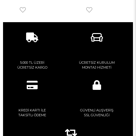
5.000 TL ÜZERİ
ÜCRETSİZ KURULUM
ÜCRETSİZ KARGO
MONTAJ HİZMETİ
KREDİ KARTI İLE
GÜVENLİ ALIŞVERİŞ
TAKSİTLi ÖDEME
SSL GÜVENLİĞİ