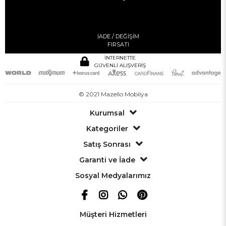
İADE / DEĞİŞİM
FIRSATI
İNTERNETTE
GÜVENLİ ALIŞVERİŞ
© 2021 Mazello Mobilya
Kurumsal
Kategoriler
Satış Sonrası
Garanti ve İade
Sosyal Medyalarımız
Müşteri Hizmetleri