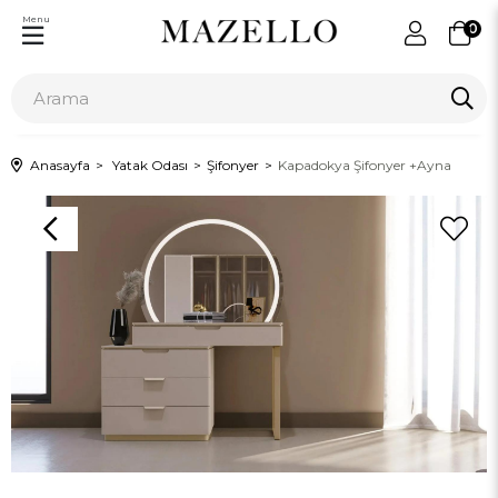
Menu
0
Anasayfa
Yatak Odası
Şifonyer
Kapadokya Şifonyer +Ayna