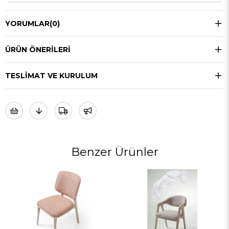
YORUMLAR
(0)
ÜRÜN ÖNERILERI
TESLIMAT VE KURULUM
Benzer Ürünler