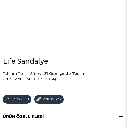
Life Sandalye
Tahmini Teslim Süresi
:
21 Gün İçinde Teslim
(MZ-0013-13084)
TAVSIYE ET
YORUM YAZ
ÜRÜN ÖZELLIKLERI