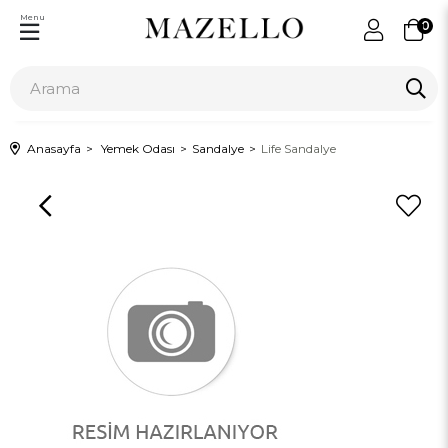
Menu
0
Anasayfa
Yemek Odası
Sandalye
Life Sandalye