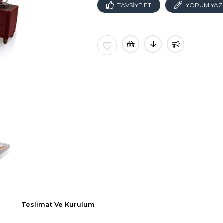
TAVSIYE ET
YORUM YAZ
Teslimat Ve Kurulum