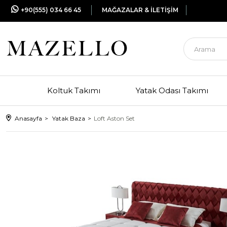
+90(555) 034 66 45
MAĞAZALAR & İLETİŞİM
Koltuk Takımı
Yatak Odası Takımı
Anasayfa
Yatak Baza
Loft Aston Set