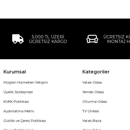
5.000 TL ÜZERİ
ÜCRETSİZ 
ÜCRETSİZ KARGO
MONTAJ H
Kurumsal
Kategoriler
Müşteri Hizmetleri İletişim
Yatak Odası
Üyelik Sözleşmesi
Yemek Odası
KVKK Politikası
Oturma Odası
Aydınlatma Metni
TV Ünitesi
Gizlilik ve Çerez Politikası
Yatak Baza