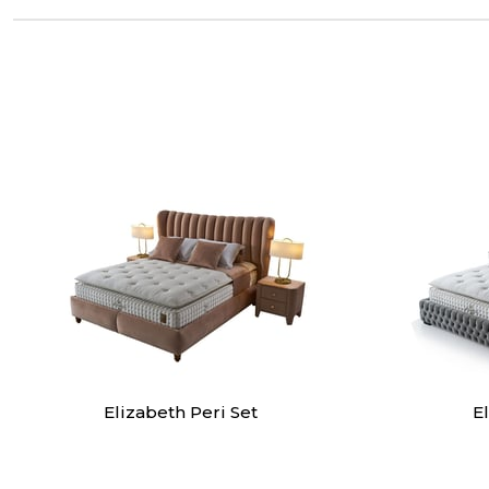
Elizabeth Peri Set
E