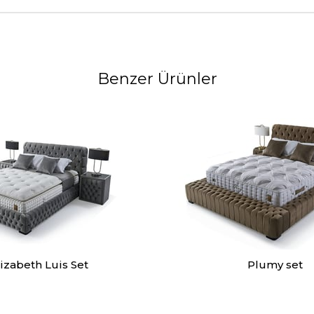
Benzer Ürünler
lizabeth Luis Set
Plumy set