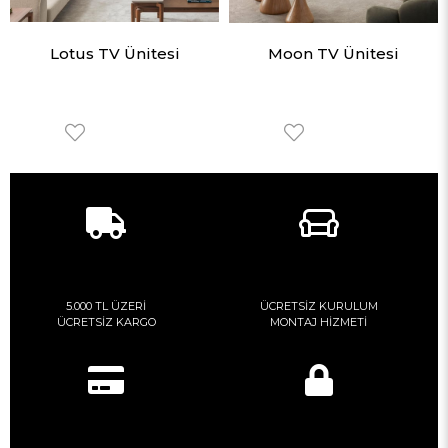
Lotus TV Ünitesi
Moon TV Ünitesi
5.000 TL ÜZERİ
ÜCRETSİZ KURULUM
ÜCRETSİZ KARGO
MONTAJ HİZMETİ