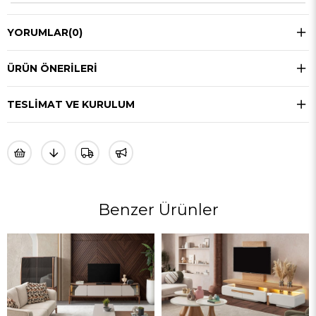
YORUMLAR
(0)
ÜRÜN ÖNERILERI
TESLIMAT VE KURULUM
Benzer Ürünler