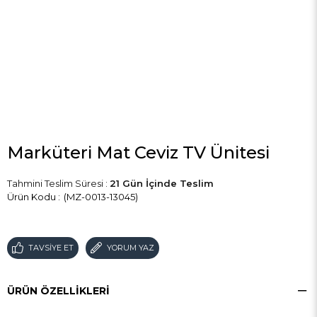
Marküteri Mat Ceviz TV Ünitesi
Tahmini Teslim Süresi
:
21 Gün İçinde Teslim
(MZ-0013-13045)
TAVSIYE ET
YORUM YAZ
ÜRÜN ÖZELLIKLERI