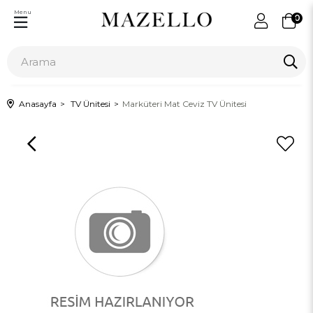
Menu
0
Anasayfa
TV Ünitesi
Marküteri Mat Ceviz TV Ünitesi