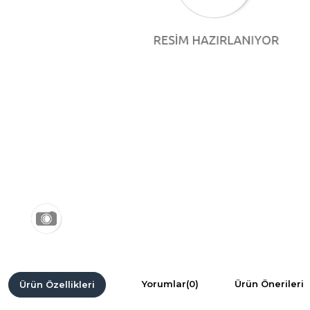
Yorumlar
(0)
Ürün Önerileri
Ürün Özellikleri