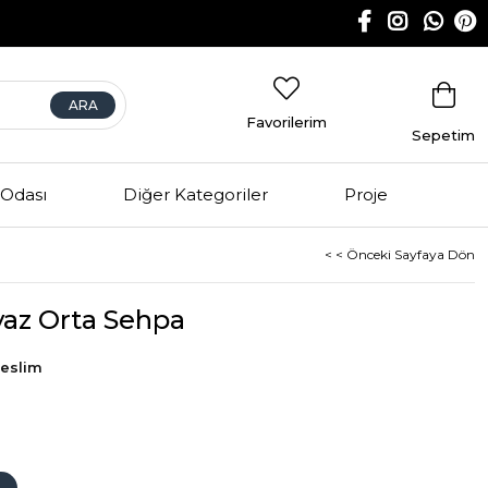
Favorilerim
Sepetim
Odası
Diğer Kategoriler
Proje
< < Önceki Sayfaya Dön
yaz Orta Sehpa
Teslim