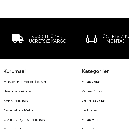
5.000 TL ÜZERİ
ÜCRETSİZ 
ÜCRETSİZ KARGO
MONTAJ H
Kurumsal
Kategoriler
Müşteri Hizmetleri İletişim
Yatak Odası
Üyelik Sözleşmesi
Yemek Odası
KVKK Politikası
Oturma Odası
Aydınlatma Metni
TV Ünitesi
Gizlilik ve Çerez Politikası
Yatak Baza