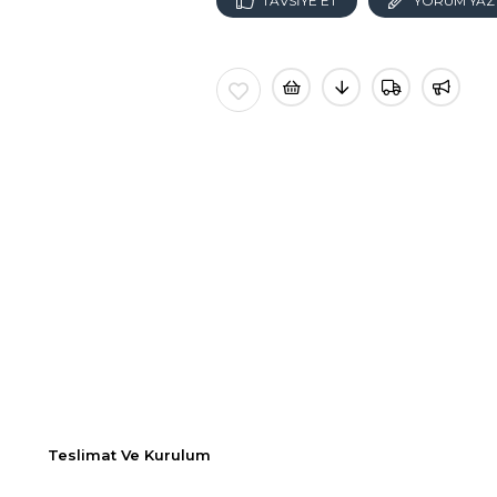
TAVSIYE ET
YORUM YAZ
Teslimat Ve Kurulum