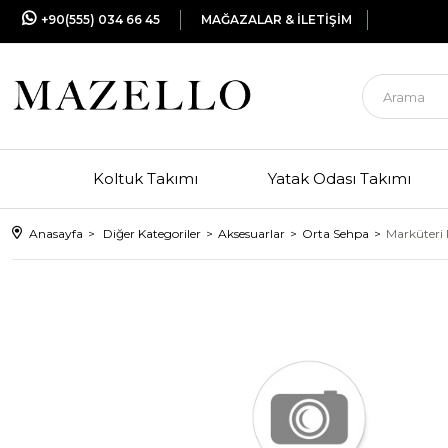
+90(555) 034 66 45
MAĞAZALAR & İLETİŞİM
Koltuk Takımı
Yatak Odası Takımı
Anasayfa
Diğer Kategoriler
Aksesuarlar
Orta Sehpa
Marküteri