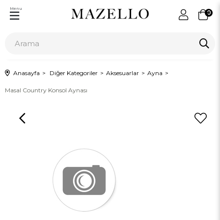
Menu
0
Anasayfa
Diğer Kategoriler
Aksesuarlar
Ayna
Masal Country Konsol Aynası