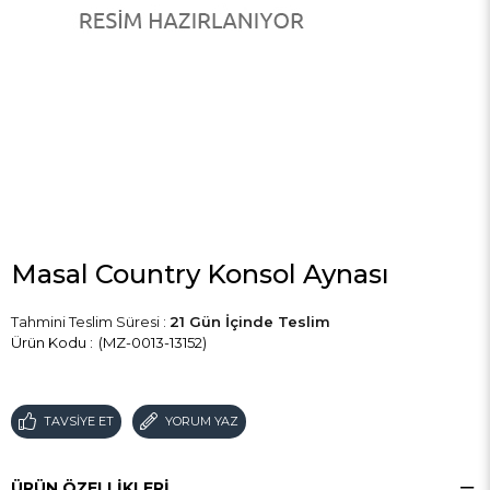
Masal Country Konsol Aynası
Tahmini Teslim Süresi
:
21 Gün İçinde Teslim
(MZ-0013-13152)
TAVSIYE ET
YORUM YAZ
ÜRÜN ÖZELLIKLERI