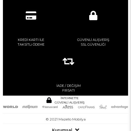
KREDİ KARTI İLE
GÜVENLİ ALIŞVERİŞ
TAKSİTLi ÖDEME
SSL GÜVENLİĞİ
İADE / DEĞİŞİM
FIRSATI
İNTERNETTE
GÜVENLİ ALIŞVERİŞ
© 2021 Mazello Mobilya
Kurumsal