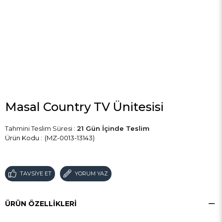
Masal Country TV Ünitesisi
Tahmini Teslim Süresi
:
21 Gün İçinde Teslim
(MZ-0013-13143)
TAVSIYE ET
YORUM YAZ
ÜRÜN ÖZELLIKLERI