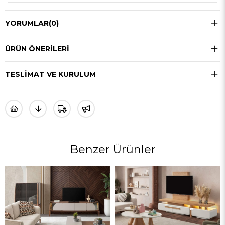
YORUMLAR
(0)
ÜRÜN ÖNERILERI
TESLIMAT VE KURULUM
Benzer Ürünler