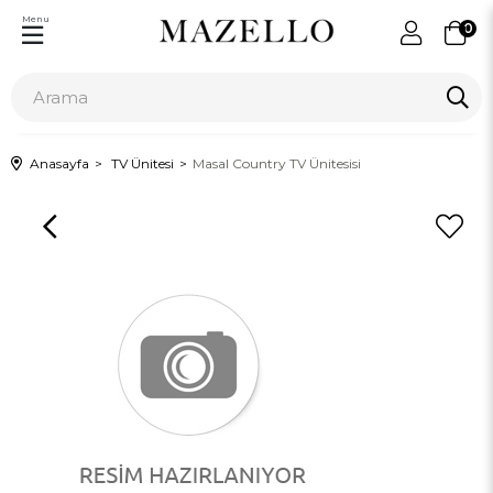
Menu
0
Anasayfa
TV Ünitesi
Masal Country TV Ünitesisi