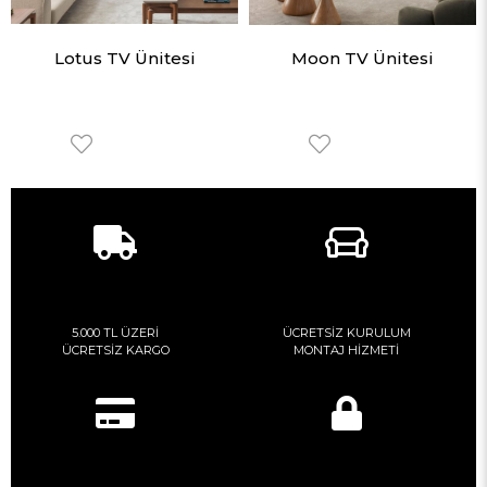
Lotus TV Ünitesi
Moon TV Ünitesi
5.000 TL ÜZERİ
ÜCRETSİZ KURULUM
ÜCRETSİZ KARGO
MONTAJ HİZMETİ