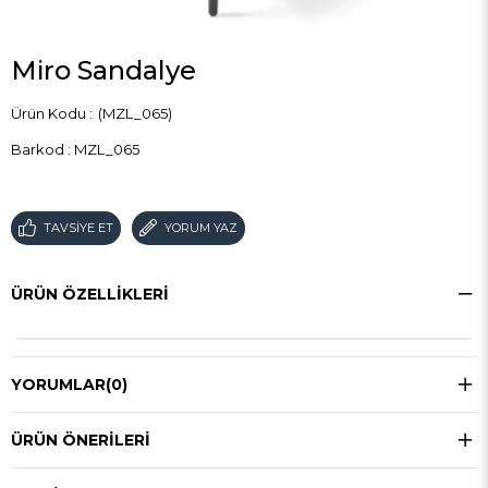
Miro Sandalye
(MZL_065)
Barkod
:
MZL_065
TAVSIYE ET
YORUM YAZ
ÜRÜN ÖZELLIKLERI
YORUMLAR
(0)
ÜRÜN ÖNERILERI