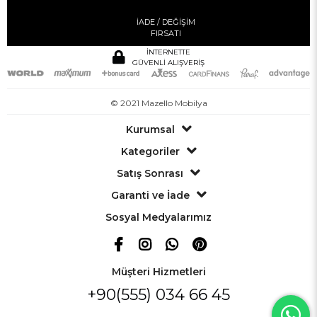
İADE / DEĞİŞİM
FIRSATI
İNTERNETTE
GÜVENLİ ALIŞVERİŞ
© 2021 Mazello Mobilya
Kurumsal
Kategoriler
Satış Sonrası
Garanti ve İade
Sosyal Medyalarımız
Müşteri Hizmetleri
+90(555) 034 66 45