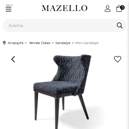
Menu
0
Anasayfa
Yemek Odası
Sandalye
Miro Sandalye