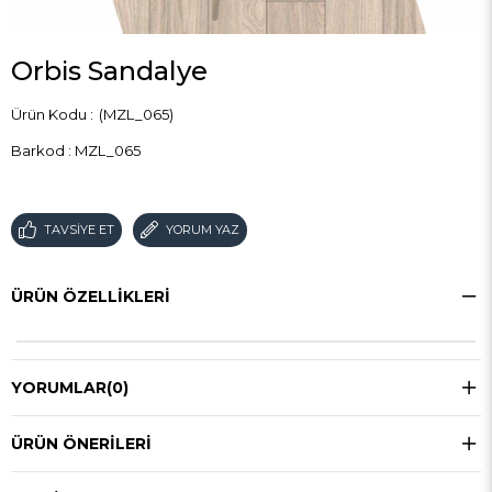
Orbis Sandalye
(MZL_065)
Barkod
:
MZL_065
TAVSIYE ET
YORUM YAZ
ÜRÜN ÖZELLIKLERI
YORUMLAR
(0)
ÜRÜN ÖNERILERI