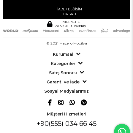
İADE / DEĞİŞİM
FIRSATI
İNTERNETTE
GÜVENLİ ALIŞVERİŞ
© 2021 Mazello Mobilya
Kurumsal
Kategoriler
Satış Sonrası
Garanti ve İade
Sosyal Medyalarımız
Müşteri Hizmetleri
+90(555) 034 66 45