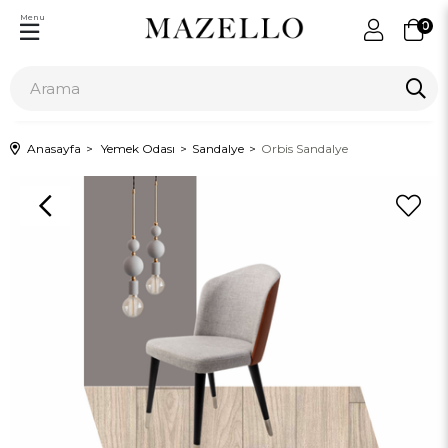
Menu
0
Anasayfa
Yemek Odası
Sandalye
Orbis Sandalye