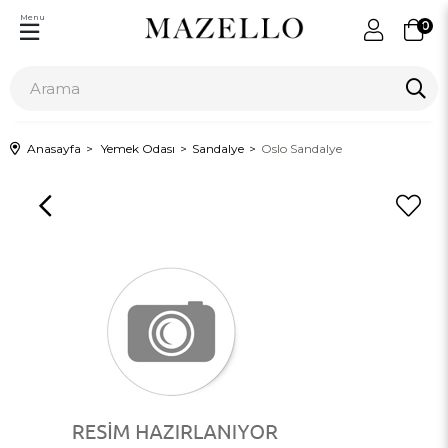
Menu
0
Anasayfa
Yemek Odası
Sandalye
Oslo Sandalye