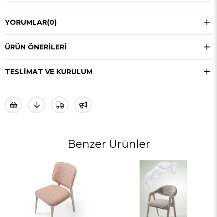
YORUMLAR
(0)
ÜRÜN ÖNERILERI
TESLIMAT VE KURULUM
Benzer Ürünler