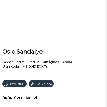
Oslo Sandalye
Tahmini Teslim Süresi
:
21 Gün İçinde Teslim
(MZ-0013-13007)
TAVSIYE ET
YORUM YAZ
ÜRÜN ÖZELLIKLERI