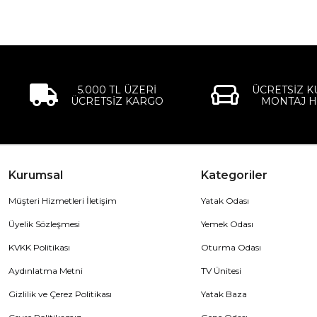
5.000 TL ÜZERİ
ÜCRETSİZ 
ÜCRETSİZ KARGO
MONTAJ H
Kurumsal
Kategoriler
Müşteri Hizmetleri İletişim
Yatak Odası
Üyelik Sözleşmesi
Yemek Odası
KVKK Politikası
Oturma Odası
Aydınlatma Metni
TV Ünitesi
Gizlilik ve Çerez Politikası
Yatak Baza