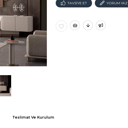
TAVSIYE ET
YORUM YAZ
Teslimat Ve Kurulum