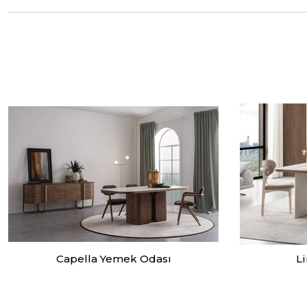
Capella Yemek Odası
L