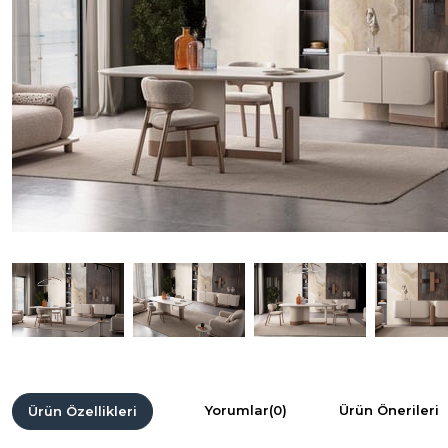
Yorumlar
(0)
Ürün Önerileri
Ürün Özellikleri