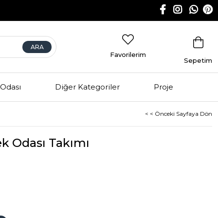
Favorilerim
Sepetim
Odası
Diğer Kategoriler
Proje
< < Önceki Sayfaya Dön
k Odası Takımı