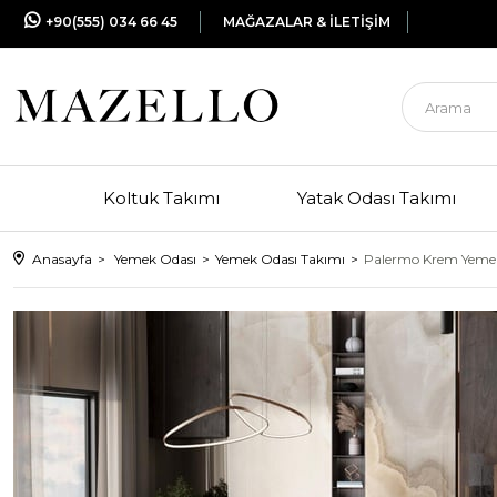
+90(555) 034 66 45
MAĞAZALAR & İLETİŞİM
Koltuk Takımı
Yatak Odası Takımı
Anasayfa
Yemek Odası
Yemek Odası Takımı
Palermo Krem Yemek