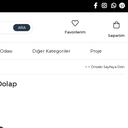
Favorilerim
Sepetim
Odası
Diğer Kategoriler
Proje
< < Önceki Sayfaya Dön
Dolap