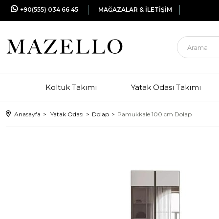
+90(555) 034 66 45
MAĞAZALAR & İLETİŞİM
Koltuk Takımı
Yatak Odası Takımı
Anasayfa
Yatak Odası
Dolap
Pamukkale 100 cm Dolap