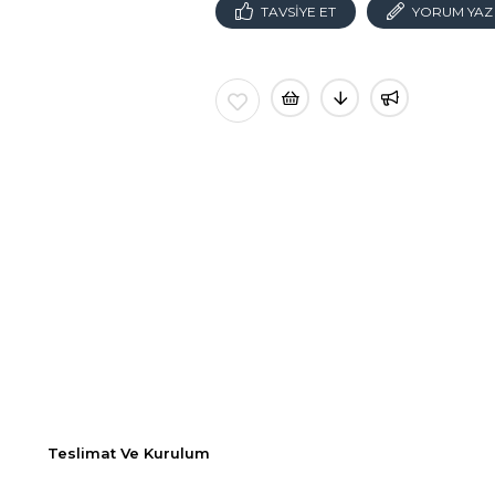
TAVSIYE ET
YORUM YAZ
Teslimat Ve Kurulum