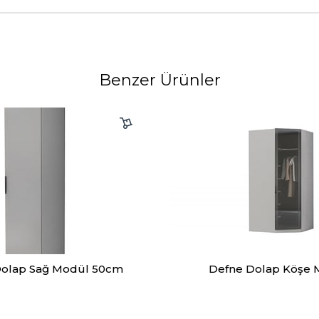
Benzer Ürünler
Dolap Sağ Modül 50cm
Defne Dolap Köşe 