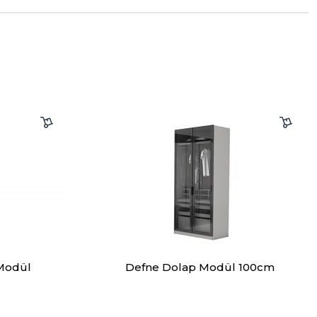
Modül
Defne Dolap Modül 100cm