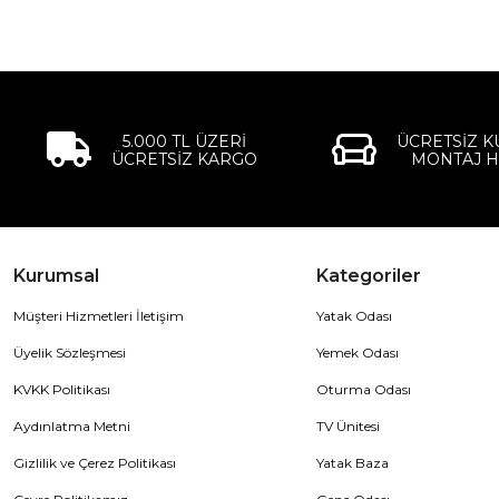
5.000 TL ÜZERİ
ÜCRETSİZ 
ÜCRETSİZ KARGO
MONTAJ H
Kurumsal
Kategoriler
Müşteri Hizmetleri İletişim
Yatak Odası
Üyelik Sözleşmesi
Yemek Odası
KVKK Politikası
Oturma Odası
Aydınlatma Metni
TV Ünitesi
Gizlilik ve Çerez Politikası
Yatak Baza