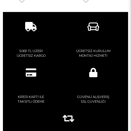
5.000 TL ÜZERİ
ÜCRETSİZ KURULUM
ÜCRETSİZ KARGO
MONTAJ HİZMETİ
KREDİ KARTI İLE
GÜVENLİ ALIŞVERİŞ
TAKSİTLi ÖDEME
SSL GÜVENLİĞİ