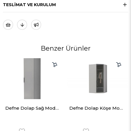
TESLIMAT VE KURULUM
Benzer Ürünler
Defne Dolap Sağ Modül 50cm
Defne Dolap Köşe Modül