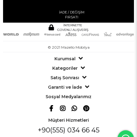
İADE / DEĞİŞİM
FIRSATI
İNTERNETTE
GÜVENLİ ALIŞVERİŞ
© 2021 Mazello Mobilya
Kurumsal
Kategoriler
Satış Sonrası
Garanti ve İade
Sosyal Medyalarımız
Müşteri Hizmetleri
+90(555) 034 66 45