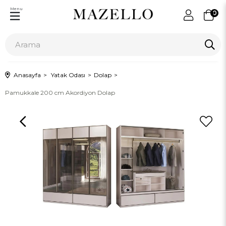
Menu
0
Anasayfa
Yatak Odası
Dolap
Pamukkale 200 cm Akordiyon Dolap