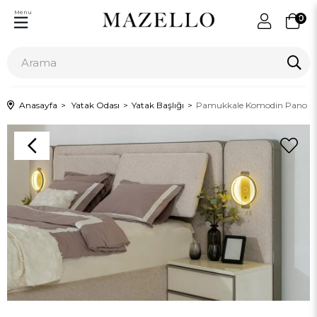
Menu
0
Anasayfa
Yatak Odası
Yatak Başlığı
Pamukkale Komodin Pano