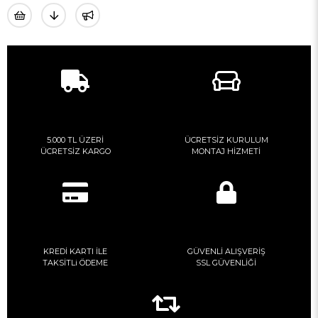
5.000 TL ÜZERİ
ÜCRETSİZ KURULUM
ÜCRETSİZ KARGO
MONTAJ HİZMETİ
KREDİ KARTI İLE
GÜVENLİ ALIŞVERİŞ
TAKSİTLi ÖDEME
SSL GÜVENLİĞİ