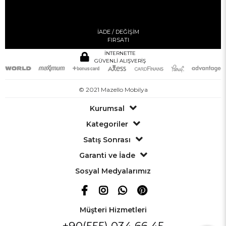
İADE / DEĞİŞİM
FIRSATI
İNTERNETTE
GÜVENLİ ALIŞVERİŞ
© 2021 Mazello Mobilya
Kurumsal
Kategoriler
Satış Sonrası
Garanti ve İade
Sosyal Medyalarımız
Müşteri Hizmetleri