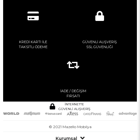
KREDİ KARTI İLE
GÜVENLİ ALIŞVERİŞ
TAKSİTLi ÖDEME
SSL GÜVENLİĞİ
İADE / DEĞİŞİM
FIRSATI
İNTERNETTE
GÜVENLİ ALIŞVERİŞ
© 2021 Mazello Mobilya
Kurumsal