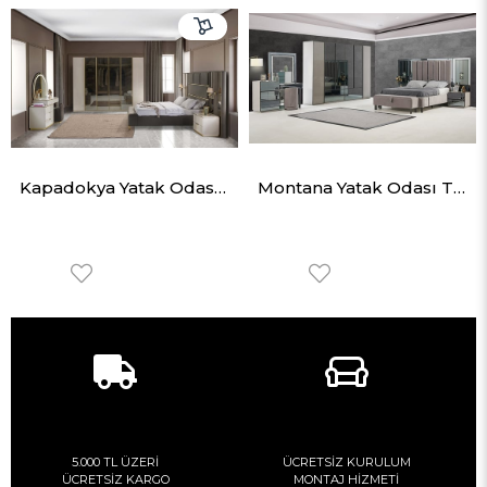
Kapadokya Yatak Odası Takımı
Montana Yatak Odası Takımı
5.000 TL ÜZERİ
ÜCRETSİZ KURULUM
ÜCRETSİZ KARGO
MONTAJ HİZMETİ