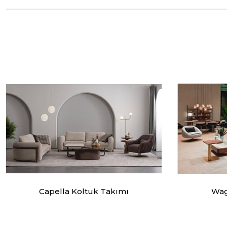
Capella Koltuk Takımı
Wag