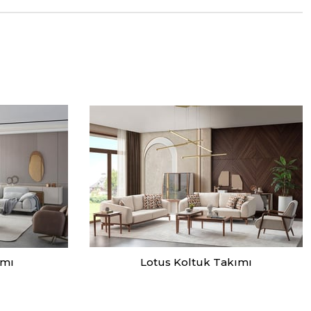
ımı
Lotus Koltuk Takımı