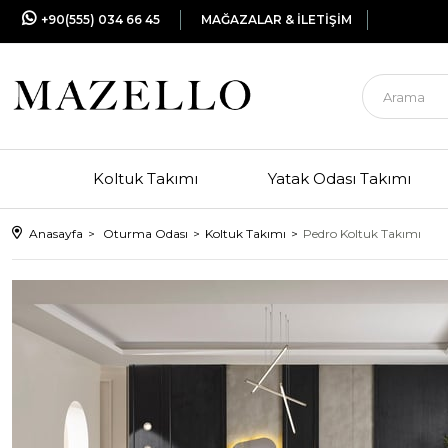
+90(555) 034 66 45
MAĞAZALAR & İLETİŞİM
Koltuk Takımı
Yatak Odası Takımı
Anasayfa
Oturma Odası
Koltuk Takımı
Pedro Koltuk Takımı