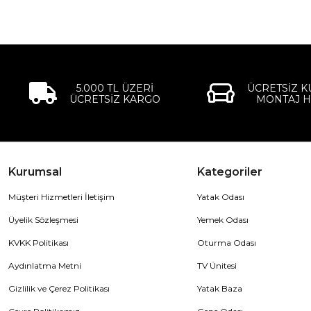
5.000 TL ÜZERİ
ÜCRETSİZ 
ÜCRETSİZ KARGO
MONTAJ H
Kurumsal
Kategoriler
Müşteri Hizmetleri İletişim
Yatak Odası
Üyelik Sözleşmesi
Yemek Odası
KVKK Politikası
Oturma Odası
Aydınlatma Metni
TV Ünitesi
Gizlilik ve Çerez Politikası
Yatak Baza