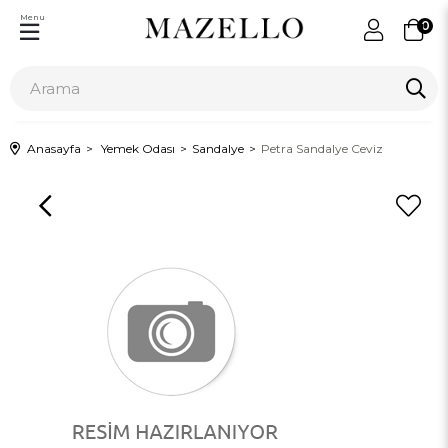
Menu
0
Anasayfa
Yemek Odası
Sandalye
Petra Sandalye Ceviz