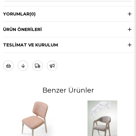
YORUMLAR
(0)
ÜRÜN ÖNERILERI
TESLIMAT VE KURULUM
Benzer Ürünler