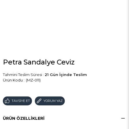
Petra Sandalye Ceviz
Tahmini Teslim Süresi
:
21 Gün İçinde Teslim
(MZ-011)
TAVSIYE ET
YORUM YAZ
ÜRÜN ÖZELLIKLERI