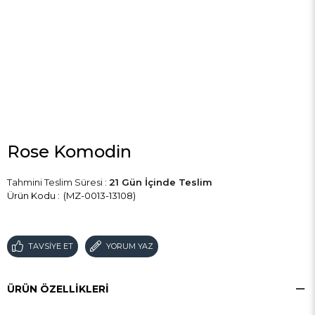
Rose Komodin
Tahmini Teslim Süresi
:
21 Gün İçinde Teslim
(MZ-0013-13108)
TAVSIYE ET
YORUM YAZ
ÜRÜN ÖZELLIKLERI