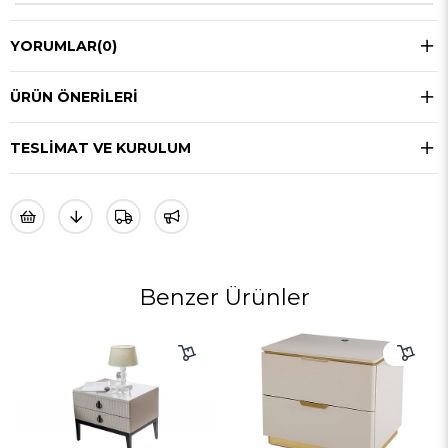
YORUMLAR
(0)
ÜRÜN ÖNERILERI
TESLIMAT VE KURULUM
Benzer Ürünler