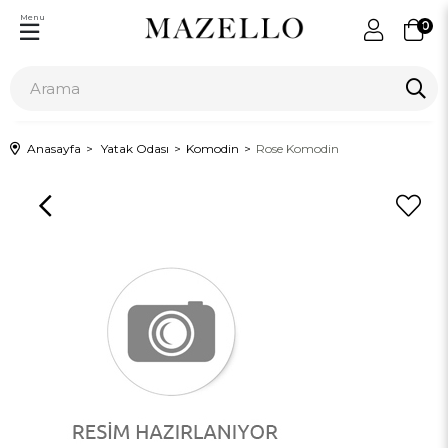
Menu
0
Anasayfa
Yatak Odası
Komodin
Rose Komodin