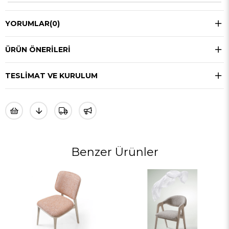
YORUMLAR
(0)
ÜRÜN ÖNERILERI
TESLIMAT VE KURULUM
Benzer Ürünler