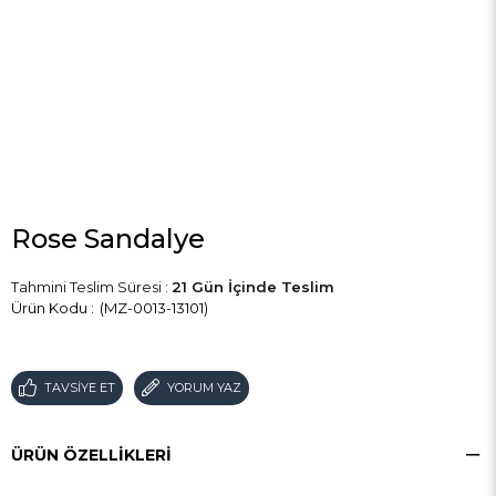
Rose Sandalye
Tahmini Teslim Süresi
:
21 Gün İçinde Teslim
(MZ-0013-13101)
TAVSIYE ET
YORUM YAZ
ÜRÜN ÖZELLIKLERI