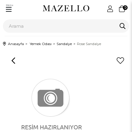
Menu
0
Anasayfa
Yemek Odası
Sandalye
Rose Sandalye