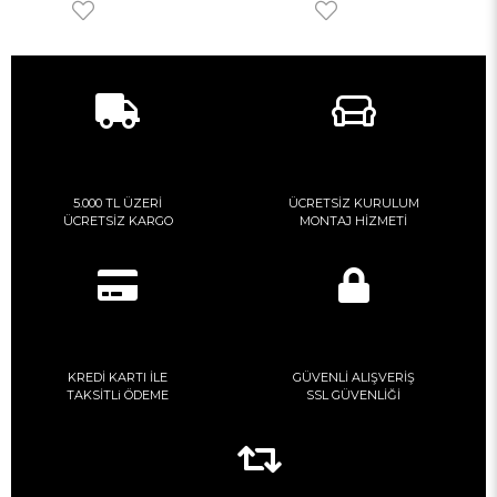
5.000 TL ÜZERİ
ÜCRETSİZ KURULUM
ÜCRETSİZ KARGO
MONTAJ HİZMETİ
KREDİ KARTI İLE
GÜVENLİ ALIŞVERİŞ
TAKSİTLi ÖDEME
SSL GÜVENLİĞİ