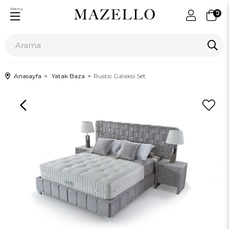
Menu
0
Anasayfa
Yatak Baza
Rustic Galaksi Set