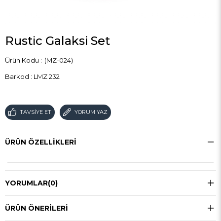
Rustic Galaksi Set
(MZ-024)
Barkod
:
LMZ 232
TAVSIYE ET
YORUM YAZ
ÜRÜN ÖZELLIKLERI
YORUMLAR
(0)
ÜRÜN ÖNERILERI