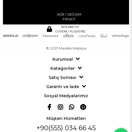
İADE / DEĞİŞİM
FIRSATI
İNTERNETTE
GÜVENLİ ALIŞVERİŞ
© 2021 Mazello Mobilya
Kurumsal
Kategoriler
Satış Sonrası
Garanti ve İade
Sosyal Medyalarımız
Müşteri Hizmetleri
+90(555) 034 66 45