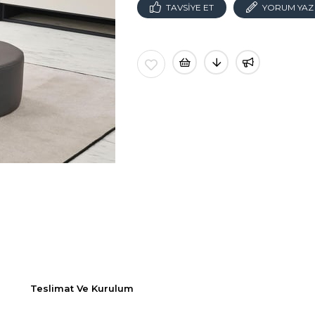
TAVSIYE ET
YORUM YAZ
Teslimat Ve Kurulum