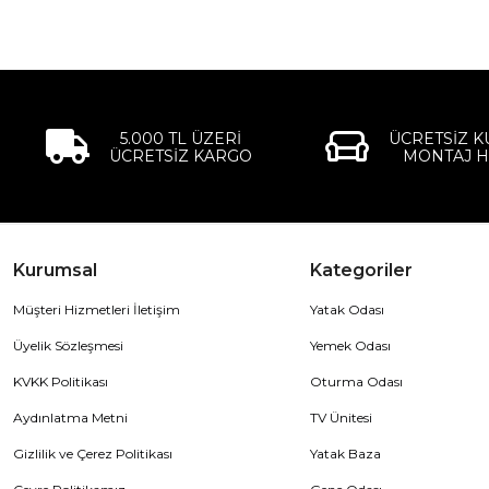
5.000 TL ÜZERİ
ÜCRETSİZ 
ÜCRETSİZ KARGO
MONTAJ H
Kurumsal
Kategoriler
Müşteri Hizmetleri İletişim
Yatak Odası
Üyelik Sözleşmesi
Yemek Odası
KVKK Politikası
Oturma Odası
Aydınlatma Metni
TV Ünitesi
Gizlilik ve Çerez Politikası
Yatak Baza