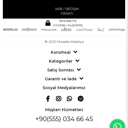
İADE / DEĞİŞİM
FIRSATI
İNTERNETTE
GÜVENLİ ALIŞVERİŞ
© 2021 Mazello Mobilya
Kurumsal
Kategoriler
Satış Sonrası
Garanti ve İade
Sosyal Medyalarımız
Müşteri Hizmetleri
+90(555) 034 66 45