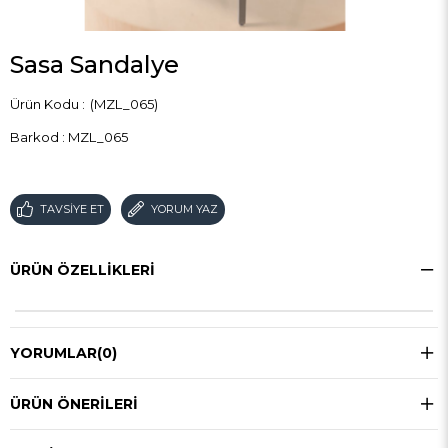
Sasa Sandalye
(MZL_065)
Barkod
:
MZL_065
TAVSIYE ET
YORUM YAZ
ÜRÜN ÖZELLIKLERI
YORUMLAR
(0)
ÜRÜN ÖNERILERI