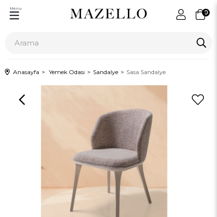
Menu
0
Anasayfa
Yemek Odası
Sandalye
Sasa Sandalye