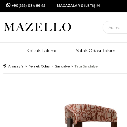
+90(555) 034 66 45
MAĞAZALAR & İLETİŞİM
Koltuk Takımı
Yatak Odası Takımı
Anasayfa
Yemek Odası
Sandalye
Tata Sandalye