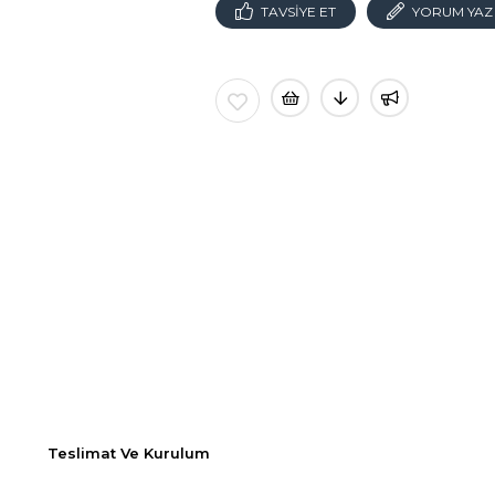
TAVSIYE ET
YORUM YAZ
Teslimat Ve Kurulum