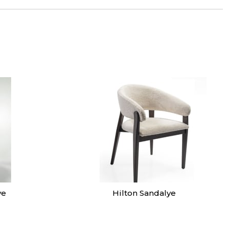
ye
Hilton Sandalye