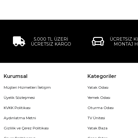
5.000 TL ÜZERİ
ÜCRETSİZ 
ÜCRETSİZ KARGO
MONTAJ H
Kurumsal
Kategoriler
Müşteri Hizmetleri İletişim
Yatak Odası
Üyelik Sözleşmesi
Yemek Odası
KVKK Politikası
Oturma Odası
Aydınlatma Metni
TV Ünitesi
Gizlilik ve Çerez Politikası
Yatak Baza